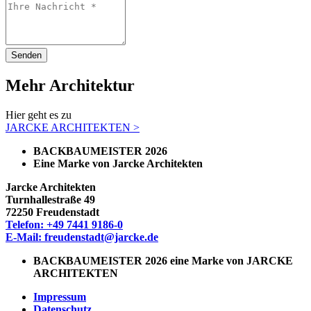
Senden
Mehr Architektur
Hier geht es zu
JARCKE ARCHITEKTEN >
BACKBAUMEISTER 2026
Eine Marke von Jarcke Architekten
Jarcke Architekten
Turnhallestraße 49
72250 Freudenstadt
Telefon: +49 7441 9186-0
E-Mail: freudenstadt@jarcke.de
BACKBAUMEISTER 2026
eine Marke von JARCKE
ARCHITEKTEN
Impressum
Datenschutz