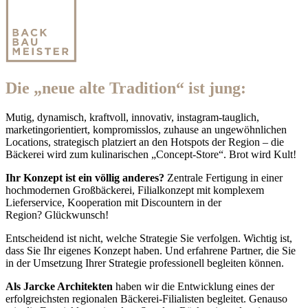
Die „neue alte Tradition“ ist jung:
Mutig, dynamisch, kraftvoll, innovativ, instagram-tauglich,
marketingorientiert, kompromisslos, zuhause an ungewöhnlichen
Locations, strategisch platziert an den Hotspots der Region – die
Bäckerei wird zum kulinarischen „Concept-Store“.
Brot wird Kult!
Ihr Konzept ist ein völlig anderes?
Zentrale Fertigung in einer
hochmodernen Großbäckerei, Filialkonzept mit komplexem
Lieferservice, Kooperation mit Discountern in der
Region?
Glückwunsch!
Entscheidend ist nicht, welche Strategie Sie verfolgen. Wichtig ist,
dass Sie Ihr eigenes Konzept haben. Und erfahrene Partner, die Sie
in der Umsetzung Ihrer Strategie professionell begleiten können.
Als Jarcke Architekten
haben wir die Entwicklung eines der
erfolgreichsten regionalen Bäckerei-Filialisten begleitet. Genauso