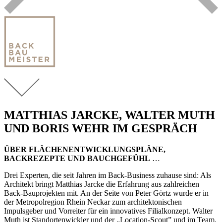
MATTHIAS JARCKE, WALTER MUTH
UND BORIS WEHR IM GESPRÄCH
ÜBER FLÄCHENENTWICKLUNGSPLÄNE,
BACKREZEPTE UND BAUCHGEFÜHL
…
Drei Experten, die seit Jahren im Back-Business zuhause sind: Als
Architekt bringt Matthias Jarcke die Erfahrung aus zahlreichen
Back-Bauprojekten mit. An der Seite von Peter Görtz wurde er in
der Metropolregion Rhein Neckar zum architektonischen
Impulsgeber und Vorreiter für ein innovatives Filialkonzept. Walter
Muth ist Standortenwickler und der „Location-Scout” und im Team.