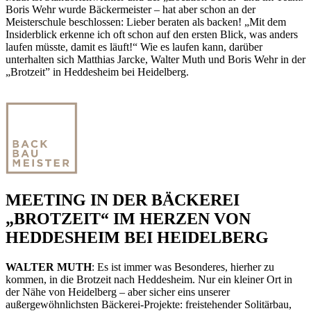
Boris Wehr wurde Bäckermeister – hat aber schon an der
Meisterschule beschlossen: Lieber beraten als backen! „Mit dem
Insiderblick erkenne ich oft schon auf den ersten Blick, was anders
laufen müsste, damit es läuft!“ Wie es laufen kann, darüber
unterhalten sich Matthias Jarcke, Walter Muth und Boris Wehr in der
„Brotzeit” in Heddesheim bei Heidelberg.
MEETING IN DER BÄCKEREI
„BROTZEIT“ IM HERZEN VON
HEDDESHEIM BEI HEIDELBERG
WALTER MUTH
: Es ist immer was Besonderes, hierher zu
kommen, in die Brotzeit nach Heddesheim. Nur ein kleiner Ort in
der Nähe von Heidelberg – aber sicher eins unserer
außergewöhnlichsten Bäckerei-Projekte: freistehender Solitärbau,