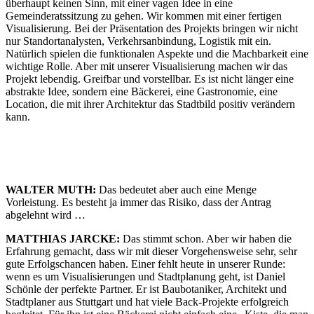
überhaupt keinen Sinn, mit einer vagen Idee in eine
Gemeinderatssitzung zu gehen. Wir kommen mit einer fertigen
Visualisierung. Bei der Präsentation des Projekts bringen wir nicht
nur Standortanalysten, Verkehrsanbindung, Logistik mit ein.
Natürlich spielen die funktionalen Aspekte und die Machbarkeit eine
wichtige Rolle. Aber mit unserer Visualisierung machen wir das
Projekt lebendig. Greifbar und vorstellbar. Es ist nicht länger eine
abstrakte Idee, sondern eine Bäckerei, eine Gastronomie, eine
Location, die mit ihrer Architektur das Stadtbild positiv verändern
kann.
WALTER MUTH:
Das bedeutet aber auch eine Menge
Vorleistung. Es besteht ja immer das Risiko, dass der Antrag
abgelehnt wird …
MATTHIAS JARCKE:
Das stimmt schon. Aber wir haben die
Erfahrung gemacht, dass wir mit dieser Vorgehensweise sehr, sehr
gute Erfolgschancen haben. Einer fehlt heute in unserer Runde:
wenn es um Visualisierungen und Stadtplanung geht, ist Daniel
Schönle der perfekte Partner. Er ist Baubotaniker, Architekt und
Stadtplaner aus Stuttgart und hat viele Back-Projekte erfolgreich